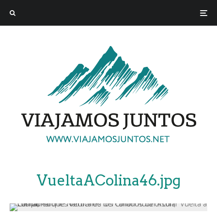
VueltaAColina46.jpg