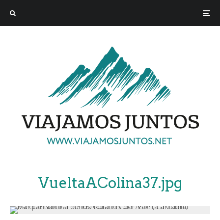
VueltaAColina37.jpg