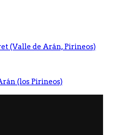
t (Valle de Arán, Pirineos)
rán (los Pirineos)