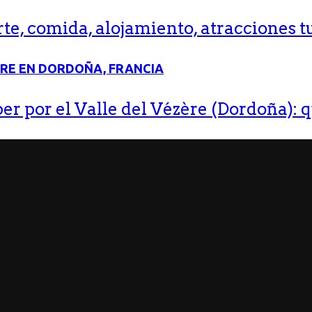
e, comida, alojamiento, atracciones tu
r por el Valle del Vézère (Dordoña): q