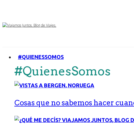
#QUIENESSOMOS
#QuienesSomos
Cosas que no sabemos hacer cuand