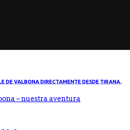
bona – nuestra aventura