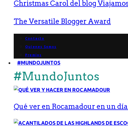
Christmas Carol del blog Viajamos
The Versatile Blogger Award
Contacto
Quienes Somos
Premios
#MUNDOJUNTOS
#MundoJuntos
Qué ver en Rocamadour en un día: 