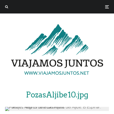
PozasAljibe10.jpg