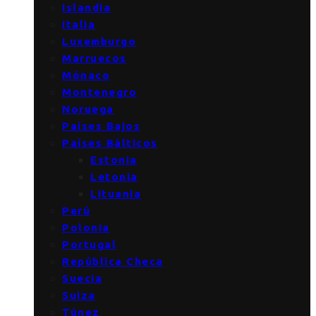
Islandia
Italia
Luxemburgo
Marruecos
Mónaco
Montenegro
Noruega
Países Bajos
Países Bálticos
Estonia
Letonia
Lituania
Perú
Polonia
Portugal
República Checa
Suecia
Suiza
Túnez