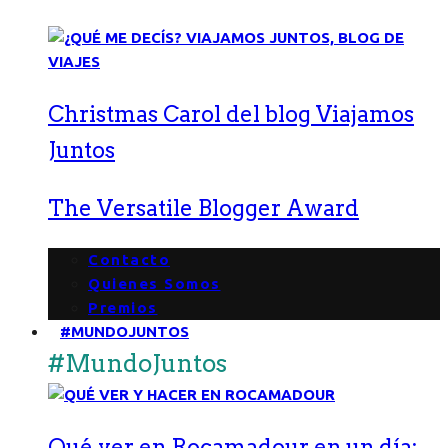
Christmas Carol del blog Viajamos
Juntos
The Versatile Blogger Award
Contacto
Quienes Somos
Premios
#MUNDOJUNTOS
#MundoJuntos
Qué ver en Rocamadour en un día: