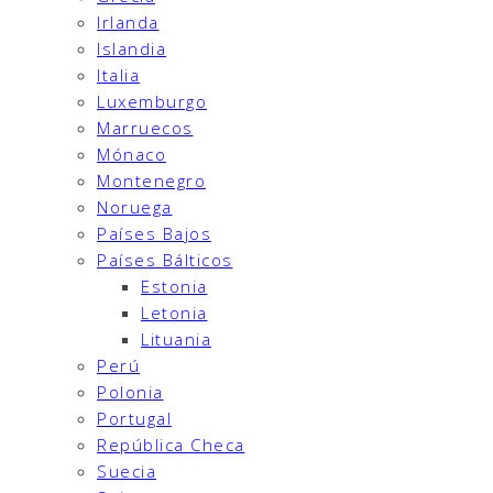
Irlanda
Islandia
Italia
Luxemburgo
Marruecos
Mónaco
Montenegro
Noruega
Países Bajos
Países Bálticos
Estonia
Letonia
Lituania
Perú
Polonia
Portugal
República Checa
Suecia