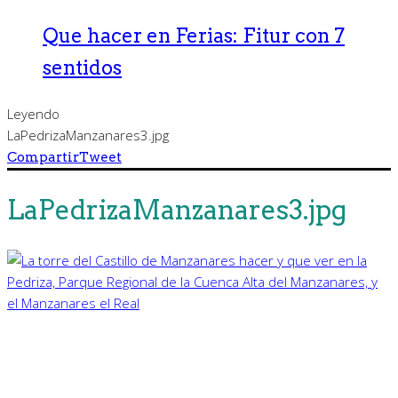
Que hacer en Ferias: Fitur con 7
sentidos
Leyendo
LaPedrizaManzanares3.jpg
Compartir
Tweet
LaPedrizaManzanares3.jpg