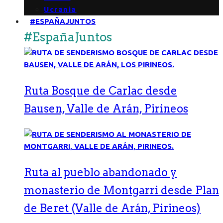
Ucrania
#ESPAÑAJUNTOS
#EspañaJuntos
Ruta Bosque de Carlac desde
Bausen, Valle de Arán, Pirineos
Ruta al pueblo abandonado y
monasterio de Montgarri desde Plan
de Beret (Valle de Arán, Pirineos)