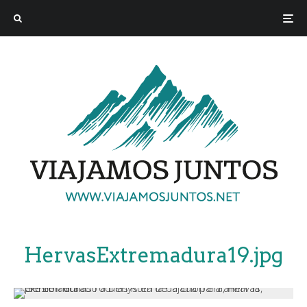
HervasExtremadura19.jpg