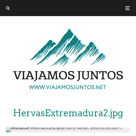
HervasExtremadura2.jpg