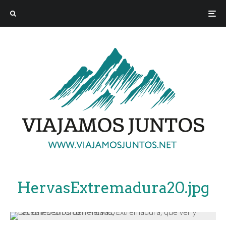
HervasExtremadura20.jpg