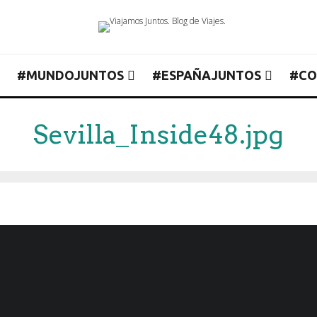
#MUNDOJUNTOS
#ESPAÑAJUNTOS
#CO
Sevilla_Inside48.jpg