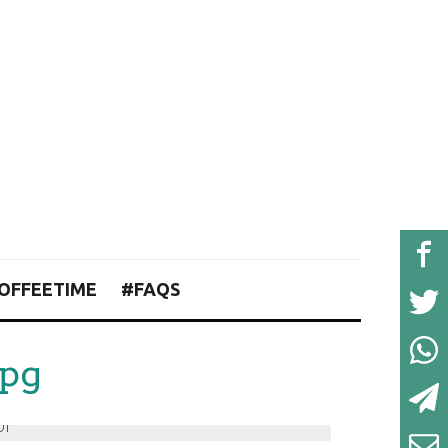
OFFEETIME
#FAQS
jpg