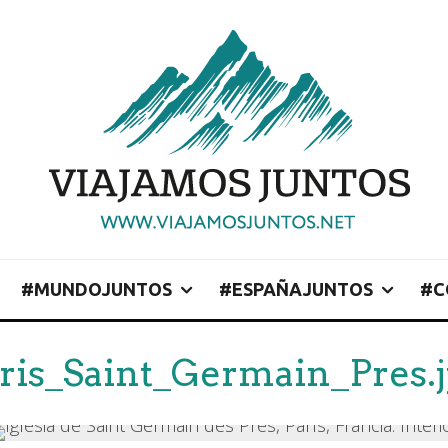
#MUNDOJUNTOS
#ESPAÑAJUNTOS
#C
ris_Saint_Germain_Pres.