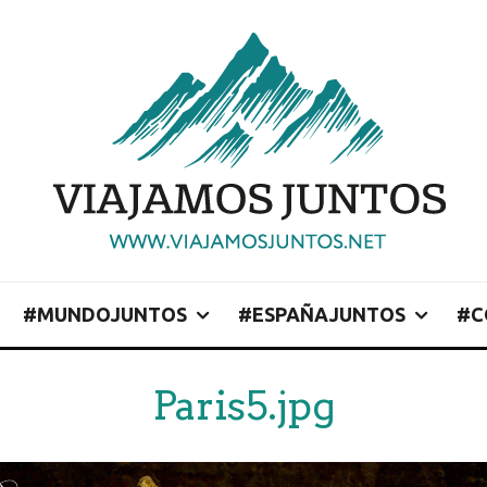
#MUNDOJUNTOS
#ESPAÑAJUNTOS
#C
Paris5.jpg