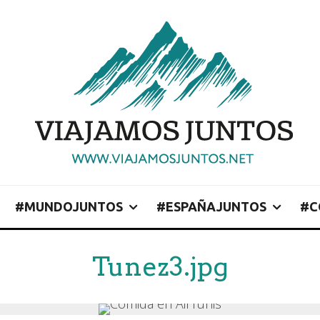
#MUNDOJUNTOS
#ESPAÑAJUNTOS
#C
Tunez3.jpg