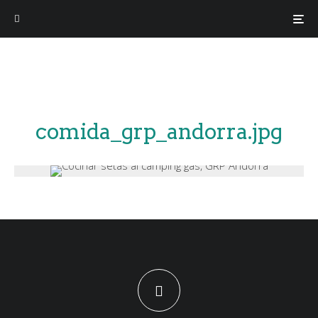
comida_grp_andorra.jpg