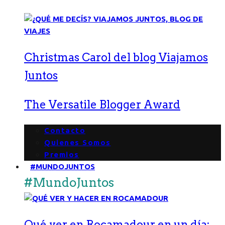
Christmas Carol del blog Viajamos
Juntos
The Versatile Blogger Award
Contacto
Quienes Somos
Premios
#MUNDOJUNTOS
#MundoJuntos
Qué ver en Rocamadour en un día: