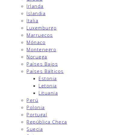
Irlanda
Islandia
Italia
Luxemburgo
Marruecos
Mónaco
Montenegro
Noruega
Países Bajos
Países Bálticos
Estonia
Letonia
Lituania
Perú
Polonia
Portugal
República Checa
Suecia