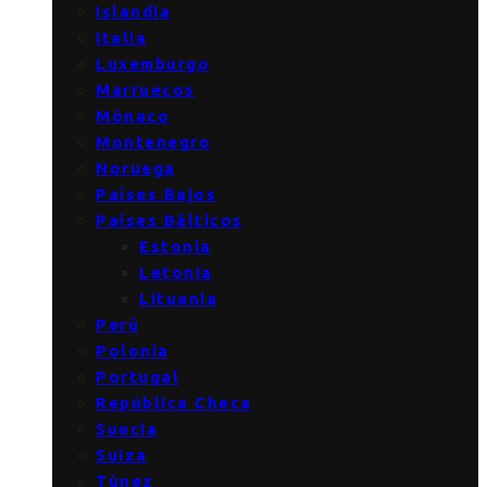
Islandia
Italia
Luxemburgo
Marruecos
Mónaco
Montenegro
Noruega
Países Bajos
Países Bálticos
Estonia
Letonia
Lituania
Perú
Polonia
Portugal
República Checa
Suecia
Suiza
Túnez