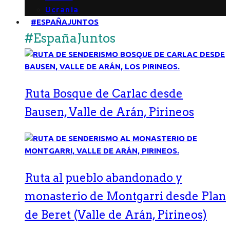
Ucrania
#ESPAÑAJUNTOS
#EspañaJuntos
Ruta Bosque de Carlac desde
Bausen, Valle de Arán, Pirineos
Ruta al pueblo abandonado y
monasterio de Montgarri desde Plan
de Beret (Valle de Arán, Pirineos)