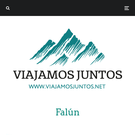
Falún