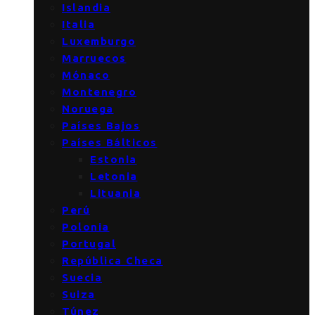
Islandia
Italia
Luxemburgo
Marruecos
Mónaco
Montenegro
Noruega
Países Bajos
Países Bálticos
Estonia
Letonia
Lituania
Perú
Polonia
Portugal
República Checa
Suecia
Suiza
Túnez