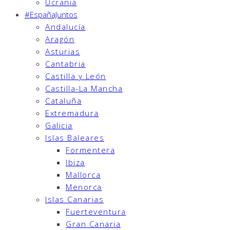
Ucrania
#EspañaJuntos
Andalucía
Aragón
Asturias
Cantabria
Castilla y León
Castilla-La Mancha
Cataluña
Extremadura
Galicia
Islas Baleares
Formentera
Ibiza
Mallorca
Menorca
Islas Canarias
Fuerteventura
Gran Canaria