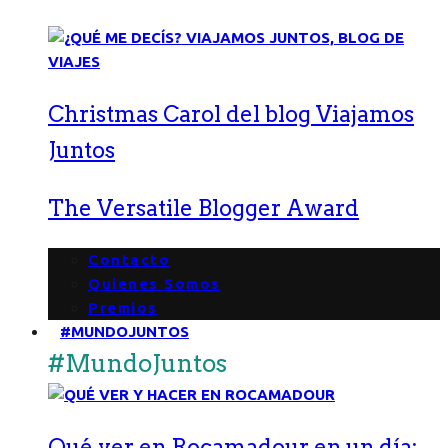
Christmas Carol del blog Viajamos
Juntos
The Versatile Blogger Award
Contacto
Quienes Somos
Premios
#MUNDOJUNTOS
#MundoJuntos
Qué ver en Rocamadour en un día: