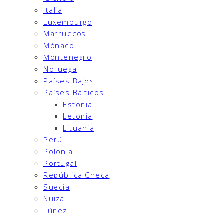
Italia
Luxemburgo
Marruecos
Mónaco
Montenegro
Noruega
Países Bajos
Países Bálticos
Estonia
Letonia
Lituania
Perú
Polonia
Portugal
República Checa
Suecia
Suiza
Túnez