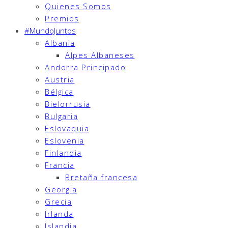
Quienes Somos
Premios
#MundoJuntos
Albania
Alpes Albaneses
Andorra Principado
Austria
Bélgica
Bielorrusia
Bulgaria
Eslovaquia
Eslovenia
Finlandia
Francia
Bretaña francesa
Georgia
Grecia
Irlanda
Islandia