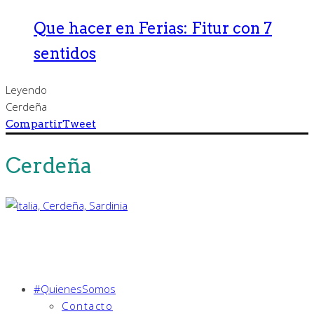
Que hacer en Ferias: Fitur con 7
sentidos
Leyendo
Cerdeña
Compartir
Tweet
Cerdeña
#QuienesSomos
Contacto