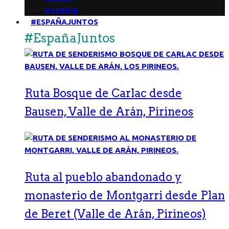
Ucrania
#ESPAÑAJUNTOS
#EspañaJuntos
Ruta Bosque de Carlac desde
Bausen, Valle de Arán, Pirineos
Ruta al pueblo abandonado y
monasterio de Montgarri desde Plan
de Beret (Valle de Arán, Pirineos)