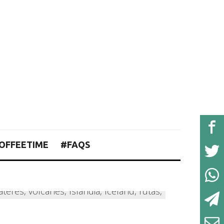
OFFEETIME
#FAQS