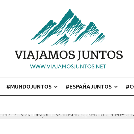
#MUNDOJUNTOS
#ESPAÑAJUNTOS
#C