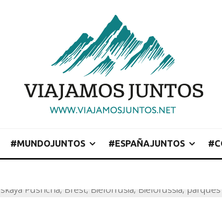
#MUNDOJUNTOS
#ESPAÑAJUNTOS
#C