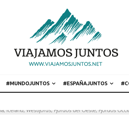
#MUNDOJUNTOS
#ESPAÑAJUNTOS
#C