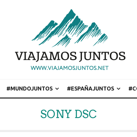
#MUNDOJUNTOS
#ESPAÑAJUNTOS
#C
SONY DSC