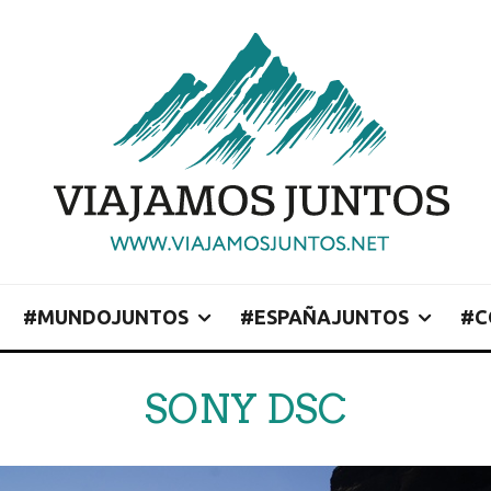
#MUNDOJUNTOS
#ESPAÑAJUNTOS
#C
SONY DSC