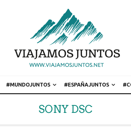
#MUNDOJUNTOS
#ESPAÑAJUNTOS
#C
SONY DSC