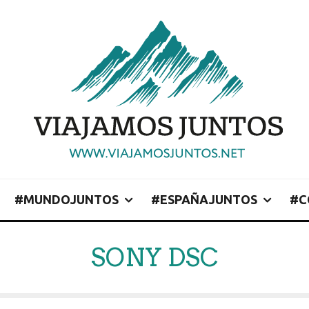
#MUNDOJUNTOS
#ESPAÑAJUNTOS
#C
SONY DSC