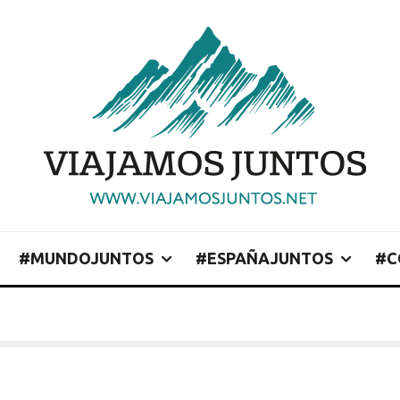
#MUNDOJUNTOS
#ESPAÑAJUNTOS
#C