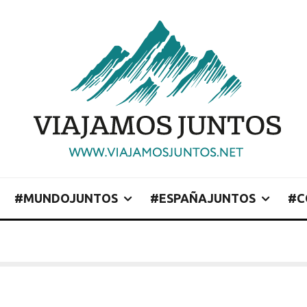
#MUNDOJUNTOS
#ESPAÑAJUNTOS
#C