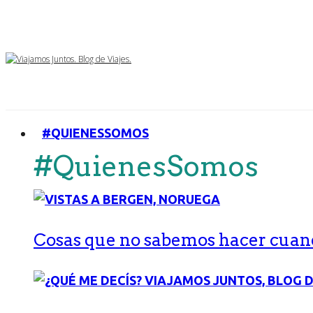
#QUIENESSOMOS
#QuienesSomos
Cosas que no sabemos hacer cuand