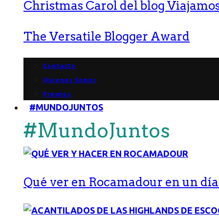
Christmas Carol del blog Viajamos
The Versatile Blogger Award
Contacto
Quienes Somos
Premios
#MUNDOJUNTOS
#MundoJuntos
Qué ver en Rocamadour en un día: 