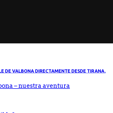
bona – nuestra aventura