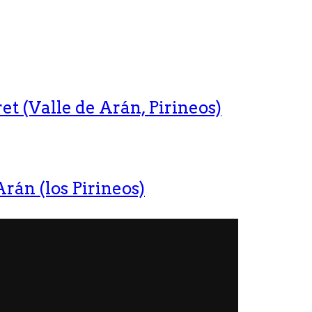
t (Valle de Arán, Pirineos)
rán (los Pirineos)