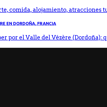
e, comida, alojamiento, atracciones tu
r por el Valle del Vézère (Dordoña): q