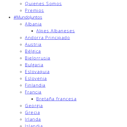
Quienes Somos
Premios
#MundoJuntos
Albania
Alpes Albaneses
Andorra Principado
Austria
Bélgica
Bielorrusia
Bulgaria
Eslovaquia
Eslovenia
Finlandia
Francia
Bretaña francesa
Georgia
Grecia
Irlanda
Islandia