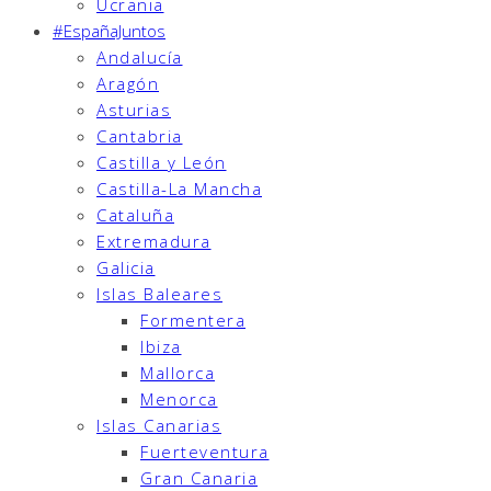
Ucrania
#EspañaJuntos
Andalucía
Aragón
Asturias
Cantabria
Castilla y León
Castilla-La Mancha
Cataluña
Extremadura
Galicia
Islas Baleares
Formentera
Ibiza
Mallorca
Menorca
Islas Canarias
Fuerteventura
Gran Canaria