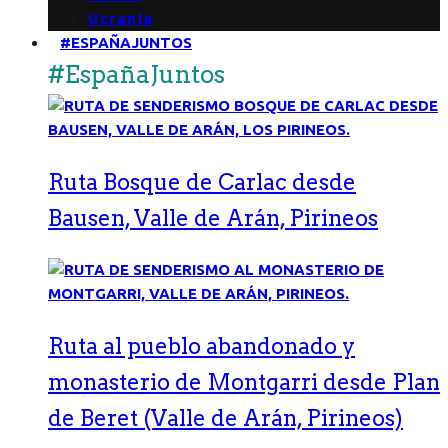
Ucrania
#ESPAÑAJUNTOS
#EspañaJuntos
Ruta Bosque de Carlac desde
Bausen, Valle de Arán, Pirineos
Ruta al pueblo abandonado y
monasterio de Montgarri desde Plan
de Beret (Valle de Arán, Pirineos)