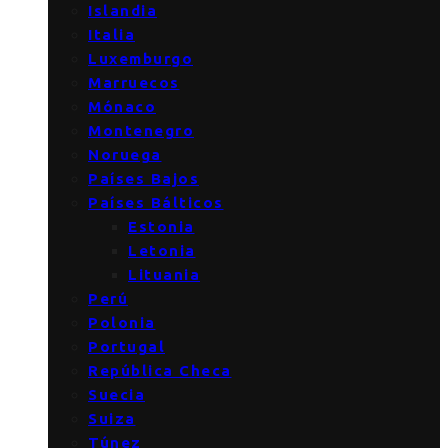
Islandia
Italia
Luxemburgo
Marruecos
Mónaco
Montenegro
Noruega
Países Bajos
Países Bálticos
Estonia
Letonia
Lituania
Perú
Polonia
Portugal
República Checa
Suecia
Suiza
Túnez