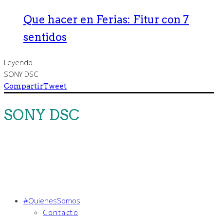
Que hacer en Ferias: Fitur con 7
sentidos
Leyendo
SONY DSC
Compartir
Tweet
SONY DSC
#QuienesSomos
Contacto