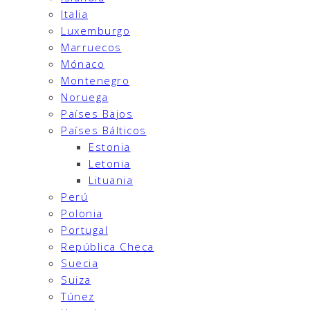
Italia
Luxemburgo
Marruecos
Mónaco
Montenegro
Noruega
Países Bajos
Países Bálticos
Estonia
Letonia
Lituania
Perú
Polonia
Portugal
República Checa
Suecia
Suiza
Túnez