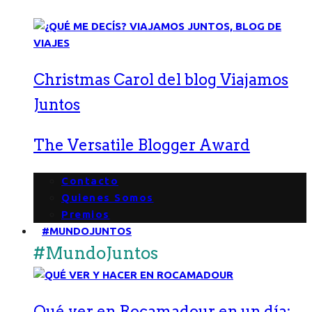
Christmas Carol del blog Viajamos
Juntos
The Versatile Blogger Award
Contacto
Quienes Somos
Premios
#MUNDOJUNTOS
#MundoJuntos
Qué ver en Rocamadour en un día: