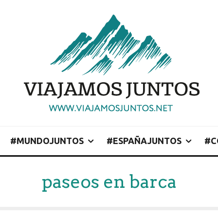
#MUNDOJUNTOS
#ESPAÑAJUNTOS
#C
paseos en barca