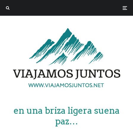
en una briza ligera suena
paz…