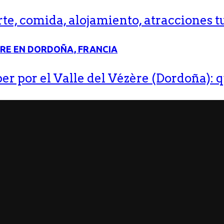
e, comida, alojamiento, atracciones tu
r por el Valle del Vézère (Dordoña): q