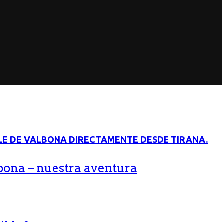
bona – nuestra aventura