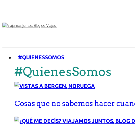
#QUIENESSOMOS
#QuienesSomos
Cosas que no sabemos hacer cuand