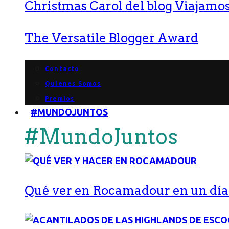
Christmas Carol del blog Viajamos
The Versatile Blogger Award
Contacto
Quienes Somos
Premios
#MUNDOJUNTOS
#MundoJuntos
Qué ver en Rocamadour en un día: 