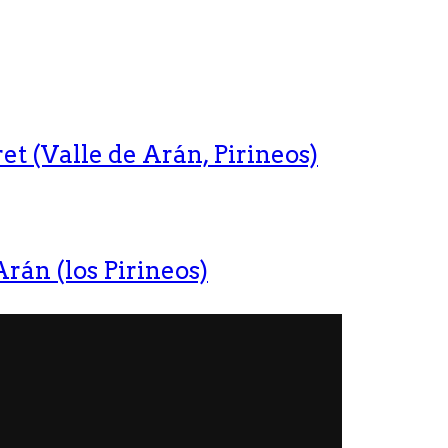
t (Valle de Arán, Pirineos)
rán (los Pirineos)