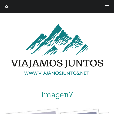
Imagen7