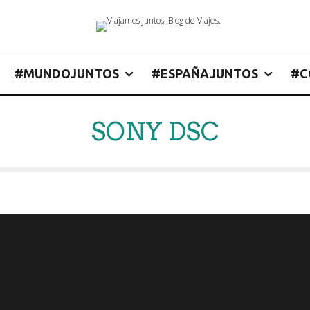
#MUNDOJUNTOS
#ESPAÑAJUNTOS
#C
SONY DSC