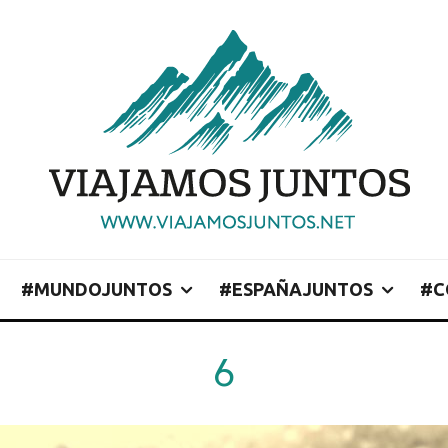
#MUNDOJUNTOS
#ESPAÑAJUNTOS
#C
6