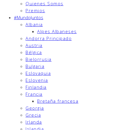
Quienes Somos
Premios
#MundoJuntos
Albania
Alpes Albaneses
Andorra Principado
Austria
Bélgica
Bielorrusia
Bulgaria
Eslovaquia
Eslovenia
Finlandia
Francia
Bretaña francesa
Georgia
Grecia
Irlanda
Islandia