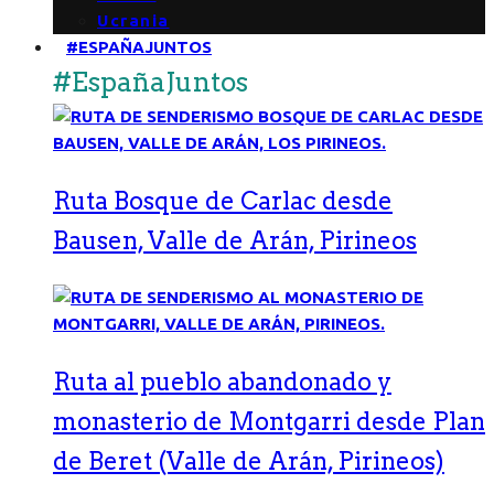
Ucrania
#ESPAÑAJUNTOS
#EspañaJuntos
Ruta Bosque de Carlac desde
Bausen, Valle de Arán, Pirineos
Ruta al pueblo abandonado y
monasterio de Montgarri desde Plan
de Beret (Valle de Arán, Pirineos)