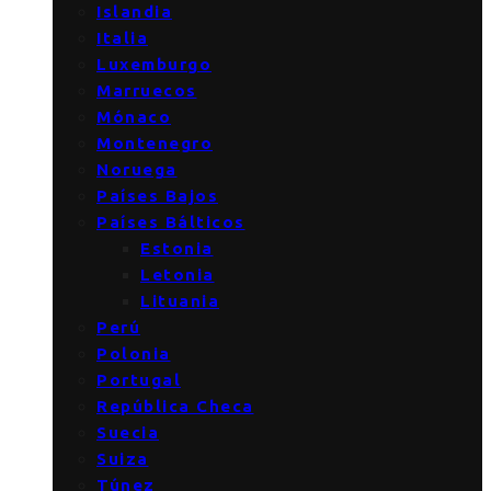
Islandia
Italia
Luxemburgo
Marruecos
Mónaco
Montenegro
Noruega
Países Bajos
Países Bálticos
Estonia
Letonia
Lituania
Perú
Polonia
Portugal
República Checa
Suecia
Suiza
Túnez