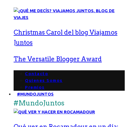
Christmas Carol del blog Viajamos
Juntos
The Versatile Blogger Award
Contacto
Quienes Somos
Premios
#MUNDOJUNTOS
#MundoJuntos
Qué ver en Rocamadour en un día: