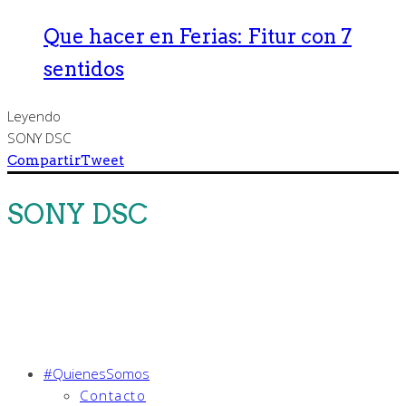
Que hacer en Ferias: Fitur con 7
sentidos
Leyendo
SONY DSC
Compartir
Tweet
SONY DSC
#QuienesSomos
Contacto