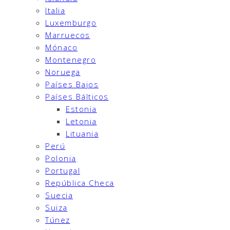
Italia
Luxemburgo
Marruecos
Mónaco
Montenegro
Noruega
Países Bajos
Países Bálticos
Estonia
Letonia
Lituania
Perú
Polonia
Portugal
República Checa
Suecia
Suiza
Túnez