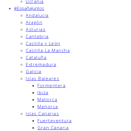
Ucrania
#EspañaJuntos
Andalucía
Aragón
Asturias
Cantabria
Castilla y León
Castilla-La Mancha
Cataluña
Extremadura
Galicia
Islas Baleares
Formentera
Ibiza
Mallorca
Menorca
Islas Canarias
Fuerteventura
Gran Canaria