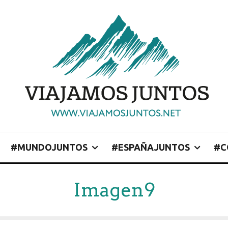
#MUNDOJUNTOS
#ESPAÑAJUNTOS
#C
Imagen9