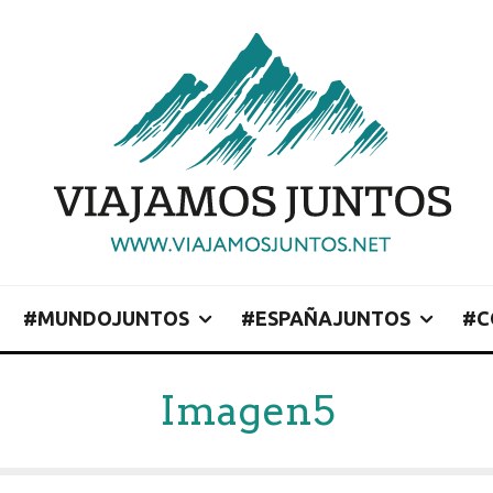
#MUNDOJUNTOS
#ESPAÑAJUNTOS
#C
Imagen5