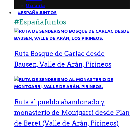
Ucrania
#ESPAÑAJUNTOS
#EspañaJuntos
Ruta Bosque de Carlac desde
Bausen, Valle de Arán, Pirineos
Ruta al pueblo abandonado y
monasterio de Montgarri desde Plan
de Beret (Valle de Arán, Pirineos)