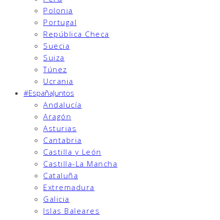
Polonia
Portugal
República Checa
Suecia
Suiza
Túnez
Ucrania
#EspañaJuntos
Andalucía
Aragón
Asturias
Cantabria
Castilla y León
Castilla-La Mancha
Cataluña
Extremadura
Galicia
Islas Baleares