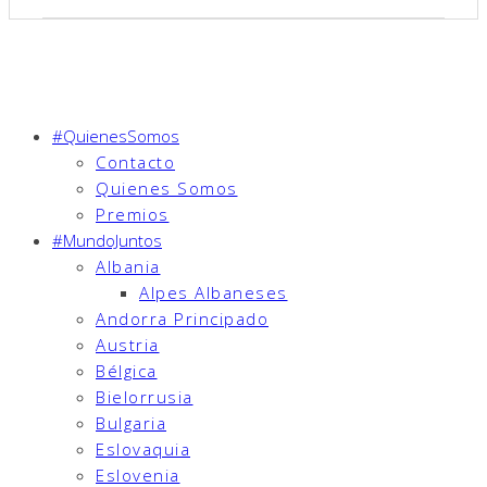
#QuienesSomos
Contacto
Quienes Somos
Premios
#MundoJuntos
Albania
Alpes Albaneses
Andorra Principado
Austria
Bélgica
Bielorrusia
Bulgaria
Eslovaquia
Eslovenia