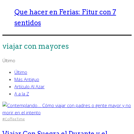
Que hacer en Ferias: Fitur con 7
sentidos
viajar con mayores
Último
Último
Más Antiguo
Artículo Al Azar
A a la Z
#CoffeeTime
Viajar Con Suegra el Durante y el