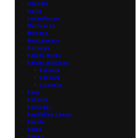
Islandia
Italia
Luxemburgo
Marruecos
Mónaco
Montenegro
Noruega
Países Bajos
Países Bálticos
Estonia
Letonia
Lituania
Perú
Polonia
Portugal
República Checa
Suecia
Suiza
Túnez