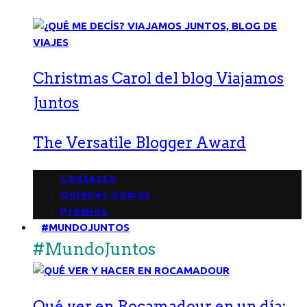
Christmas Carol del blog Viajamos
Juntos
The Versatile Blogger Award
Contacto
Quienes Somos
Premios
#MUNDOJUNTOS
#MundoJuntos
Qué ver en Rocamadour en un día: