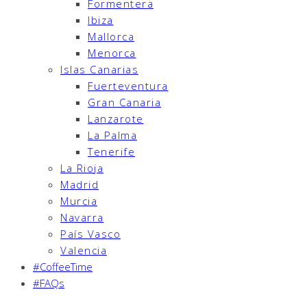
Formentera
Ibiza
Mallorca
Menorca
Islas Canarias
Fuerteventura
Gran Canaria
Lanzarote
La Palma
Tenerife
La Rioja
Madrid
Murcia
Navarra
País Vasco
Valencia
#CoffeeTime
#FAQs