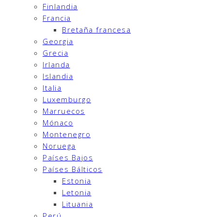
Finlandia
Francia
Bretaña francesa
Georgia
Grecia
Irlanda
Islandia
Italia
Luxemburgo
Marruecos
Mónaco
Montenegro
Noruega
Países Bajos
Países Bálticos
Estonia
Letonia
Lituania
Perú