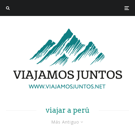
viajar a perú
Más Antiguo