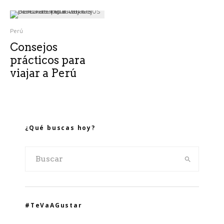
Perú
Consejos
prácticos para
viajar a Perú
¿Qué buscas hoy?
#TeVaAGustar