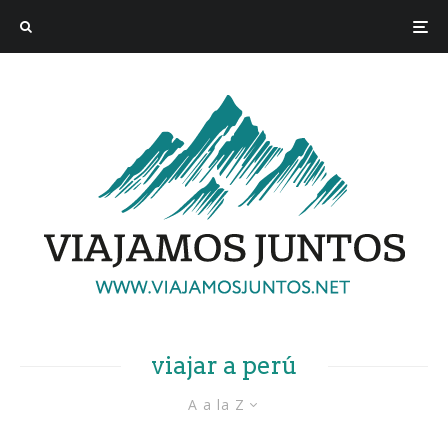
viajar a perú
A a la Z