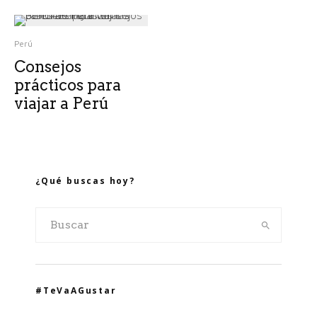
Perú
Consejos
prácticos para
viajar a Perú
¿Qué buscas hoy?
#TeVaAGustar