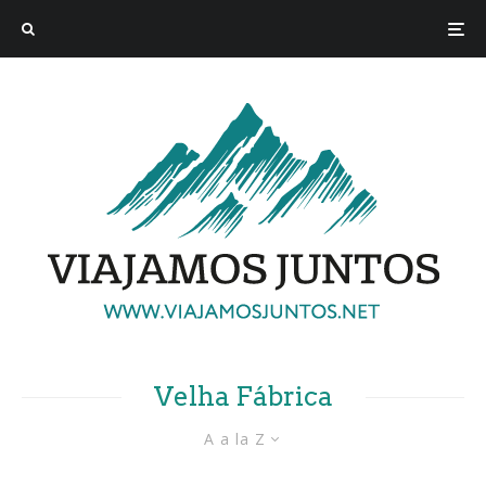
Velha Fábrica
A a la Z