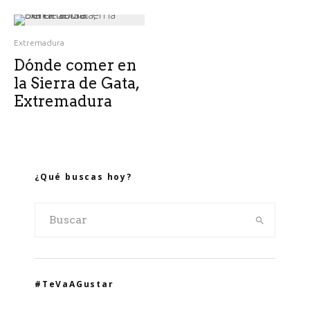
Extremadura
Dónde comer en
la Sierra de Gata,
Extremadura
¿Qué buscas hoy?
#TeVaAGustar