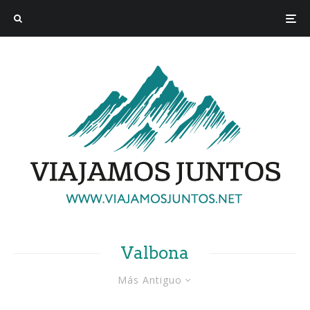
Valbona
Más Antiguo