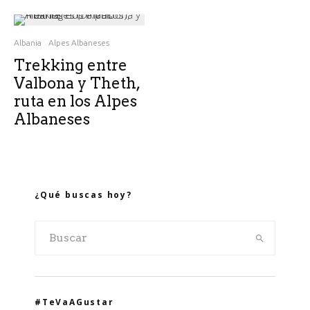
Albania
Alpes Albaneses
Trekking entre
Valbona y Theth,
ruta en los Alpes
Albaneses
¿Qué buscas hoy?
#TeVaAGustar