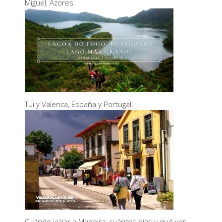
Miguel, Azores
Tui y Valenca, España y Portugal.
Cuándo viajar a Madeira, cuántos días y qué ver