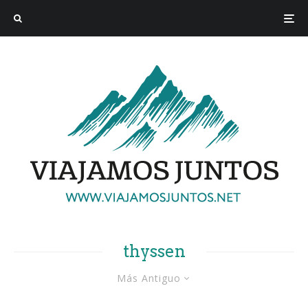
thyssen
Más Antiguo