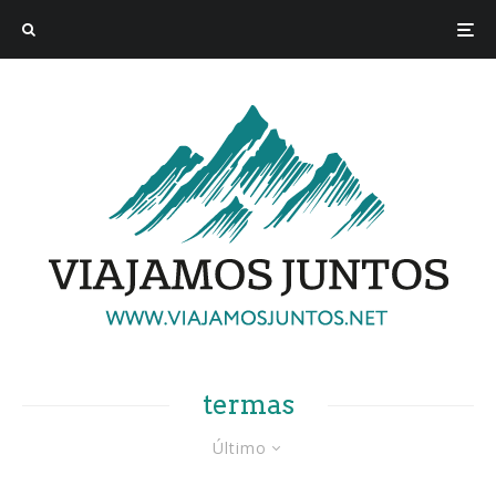
termas
Último