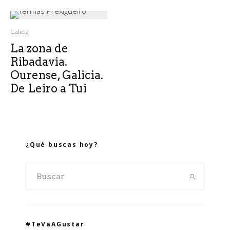
Galicia
La zona de
Ribadavia.
Ourense, Galicia.
De Leiro a Tui
¿Qué buscas hoy?
#TeVaAGustar