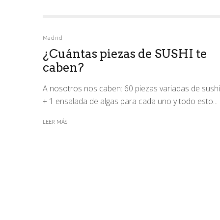
Madrid
¿Cuántas piezas de SUSHI te
caben?
A nosotros nos caben: 60 piezas variadas de sushi
+ 1 ensalada de algas para cada uno y todo esto...
LEER MÁS