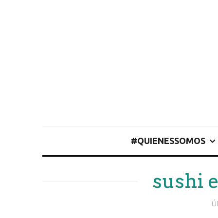
#QUIENESSOMOS
sushi 
Ú