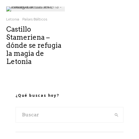
Letonia
Países Bálticos
Castillo
Stameriena –
dónde se refugia
la magia de
Letonia
¿Qué buscas hoy?