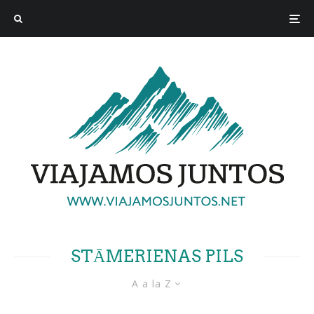
STĀMERIENAS PILS
A a la Z