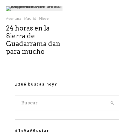
Aventura
Madrid
Nieve
24 horas en la
Sierra de
Guadarrama dan
para mucho
¿Qué buscas hoy?
#TeVaAGustar