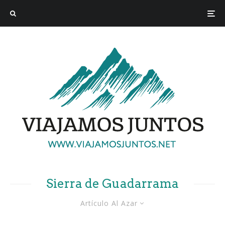
Sierra de Guadarrama
Artículo Al Azar