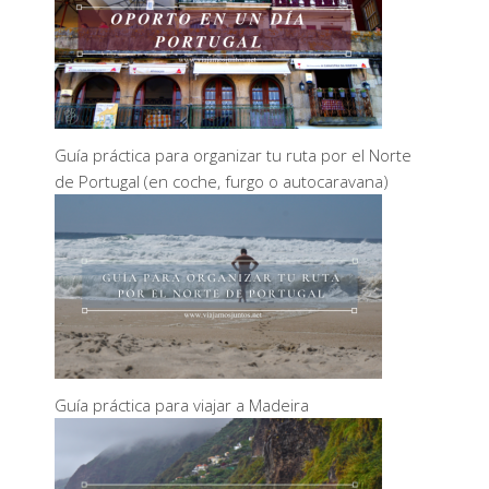
Guía práctica para organizar tu ruta por el Norte
de Portugal (en coche, furgo o autocaravana)
Guía práctica para viajar a Madeira