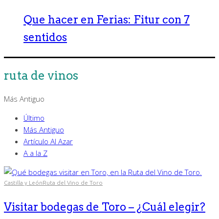
Que hacer en Ferias: Fitur con 7
sentidos
ruta de vinos
Más Antiguo
Último
Más Antiguo
Artículo Al Azar
A a la Z
Castilla y León
Ruta del Vino de Toro
Visitar bodegas de Toro – ¿Cuál elegir?