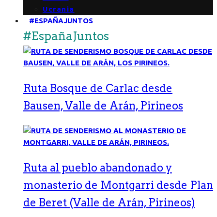
Ucrania
#ESPAÑAJUNTOS
#EspañaJuntos
Ruta Bosque de Carlac desde
Bausen, Valle de Arán, Pirineos
Ruta al pueblo abandonado y
monasterio de Montgarri desde Plan
de Beret (Valle de Arán, Pirineos)