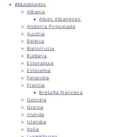
#MundoJuntos
Albania
Alpes Albaneses
Andorra Principado
Austria
Bélgica
Bielorrusia
Bulgaria
Eslovaquia
Eslovenia
Finlandia
Francia
Bretaña francesa
Georgia
Grecia
Irlanda
Islandia
Italia
Luxemburgo