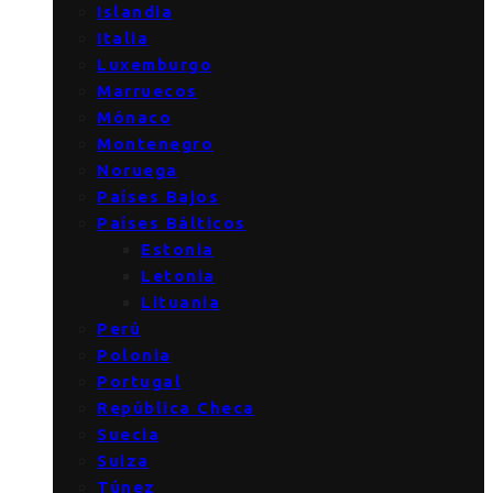
Islandia
Italia
Luxemburgo
Marruecos
Mónaco
Montenegro
Noruega
Países Bajos
Países Bálticos
Estonia
Letonia
Lituania
Perú
Polonia
Portugal
República Checa
Suecia
Suiza
Túnez