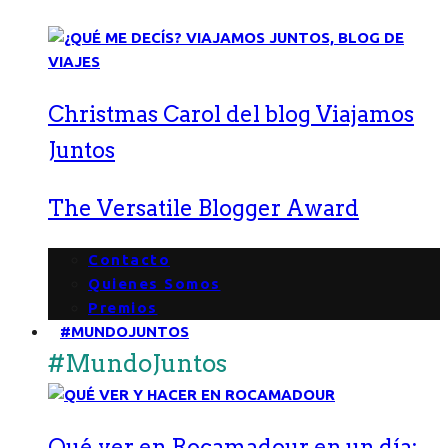
Christmas Carol del blog Viajamos
Juntos
The Versatile Blogger Award
Contacto
Quienes Somos
Premios
#MUNDOJUNTOS
#MundoJuntos
Qué ver en Rocamadour en un día: