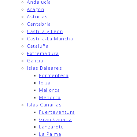
Andalucía
Aragón
Asturias
Cantabria
Castilla y León
Castilla-La Mancha
Cataluña
Extremadura
Galicia
Islas Baleares
Formentera
Ibiza
Mallorca
Menorca
Islas Canarias
Fuerteventura
Gran Canaria
Lanzarote
La Palma