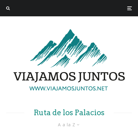
Ruta de los Palacios
A a la Z