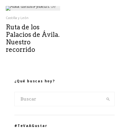
Castilla y León
Ruta de los
Palacios de Ávila.
Nuestro
recorrido
¿Qué buscas hoy?
#TeVaAGustar