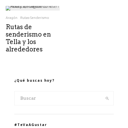
Aragón
Rutas-Senderismo
Rutas de
senderismo en
Tella y los
alrededores
¿Qué buscas hoy?
#TeVaAGustar